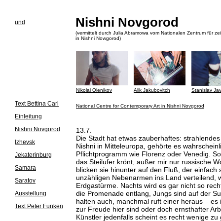
Nishni Novgorod
und
(vermittelt durch Julia Abramowa vom Nationalen Zentrum für z
in Nishni Nowgorod)
Nikolai Olenikov
Alik Jakubovitch
Stanislav Jav
Text Bettina Carl
National Centre for Contemporary Art in Nishni Novgorod
Einleitung
Nishni Novgorod
13.7.
Die Stadt hat etwas zauberhaftes: strahlendes 
Izhevsk
Nishni in Mitteleuropa, gehörte es wahrschein
Pflichtprogramm wie Florenz oder Venedig. So 
Jekaterinburg
das Steilufer krönt, außer mir nur russische 
Samara
blicken sie hinunter auf den Fluß, der einfach s
unzähligen Nebenarmen ins Land verteilend, 
Saratov
Erdgastürme. Nachts wird es gar nicht so rech
die Promenade entlang, Jungs sind auf der S
Ausstellung
halten auch, manchmal ruft einer heraus – es i
Text Peter Funken
zur Freude hier sind oder doch ernsthafter Ar
Künstler jedenfalls scheint es recht wenige z